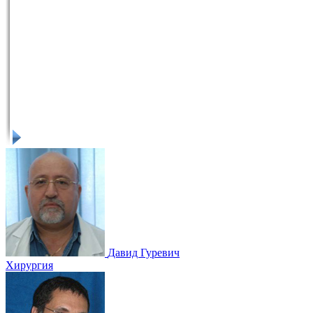
Давид Гуревич
Хирургия