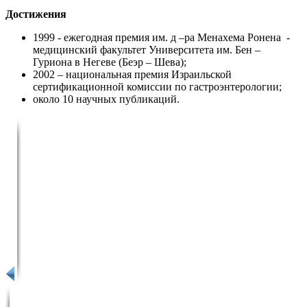
Достижения
1999 - ежегодная премия им. д –ра Менахема Ронена -
медицинский факультет Университета им. Бен –
Гуриона в Негеве (Беэр – Шева);
2002 – национальная премия Израильской
сертификационной комиссии по гастроэнтерологии;
около 10 научных публикаций.