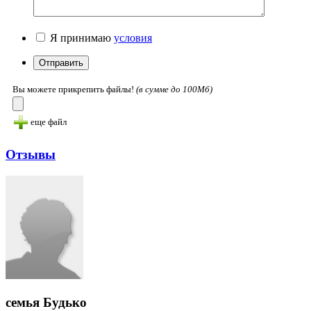
Я принимаю
условия
Вы можете прикрепить файлы!
(в cумме до 100Мб)
еще файл
Отзывы
семья Будько