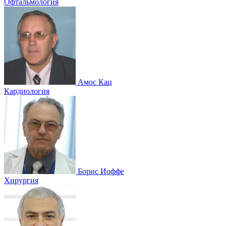
Офтальмология
Амос Кац
Кардиология
Борис Иоффе
Хирургия