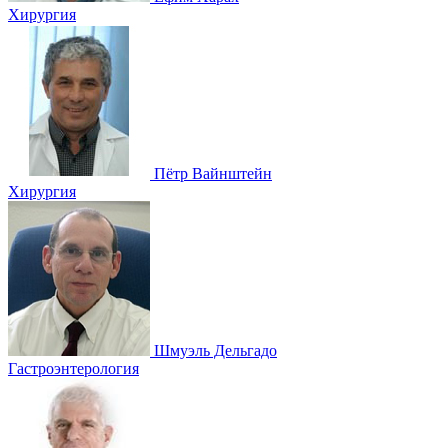
Хирургия
Пётр Вайнштейн
Хирургия
Шмуэль Дельгадо
Гастроэнтерология