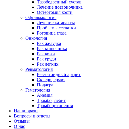
Тазобедренный сустав
Лечение позвоночника
Остеотомия кости
Офтальмология
Лечение катаракты
Проблемы сетчатки
Роговица глаза
Онкология
Рак желудка
Рак кишечника
Рак кожи
Рак груди
Рак легких
Ревматология
Ревматоидный артрит
Склеродермия
Подагра
Гематология
Анемия
Тромбофлебит
Тромбоцитопения
Наши врачи
Вопросы и ответы
Отзывы
О нас