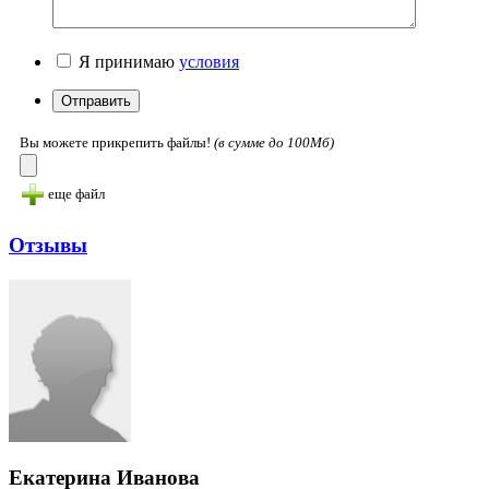
Я принимаю
условия
Вы можете прикрепить файлы!
(в cумме до 100Мб)
еще файл
Отзывы
Екатерина Иванова