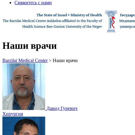
Свяжитесь с нами
Наши врачи
Barzilai Medical Center
> Наши врачи
Давид Гуревич
Хирургия