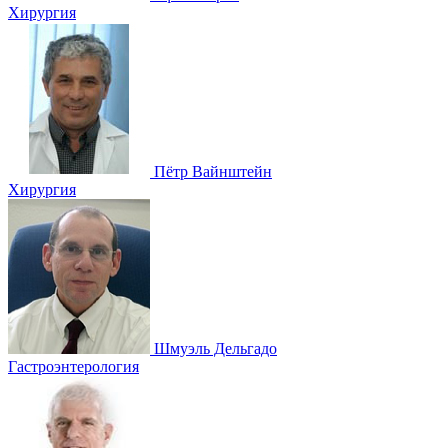
Хирургия
Пётр Вайнштейн
Хирургия
Шмуэль Дельгадо
Гастроэнтерология