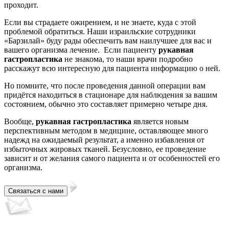
проходит.
Если вы страдаете ожирением, и не знаете, куда с этой
проблемой обратиться. Наши израильские сотрудники
«Барзилай» буду рады обеспечить вам наилучшее для вас и
вашего организма лечение. Если пациенту
рукавная
гастропластика
не знакома, то наши врачи подробно
расскажут всю интересную для пациента информацию о ней.
Но помните, что после проведения данной операции вам
придётся находиться в стационаре для наблюдения за вашим
состоянием, обычно это составляет примерно четыре дня.
Вообще,
рукавная гастропластика
является новым
перспективным методом в медицине, оставляющее много
надежд на ожидаемый результат, а именно избавления от
избыточных жировых тканей. Безусловно, ее проведение
зависит и от желания самого пациента и от особенностей его
организма.