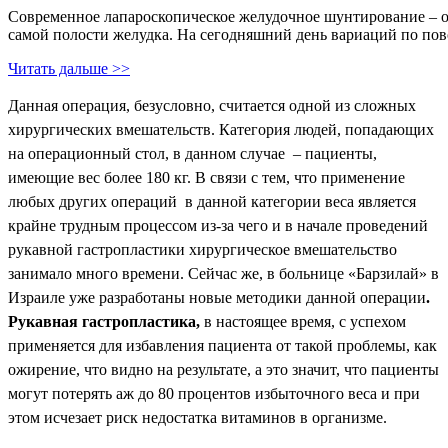
Современное лапароскопическое желудочное шунтирование – опе
самой полости желудка. На сегодняшний день вариаций по пов
Читать дальше >>
Данная операция, безусловно, считается одной из сложных
хирургических вмешательств. Категория людей, попадающих
на операционный стол, в данном случае – пациенты,
имеющие вес более 180 кг. В связи с тем, что применение
любых других операций в данной категории веса является
крайне трудным процессом из-за чего и в начале проведений
рукавной гастропластики хирургическое вмешательство
занимало много времени. Сейчас же, в больнице «Барзилай» в
Израиле уже разработаны новые методики данной операции
.
Рукавная гастропластика,
в настоящее время, с успехом
применяется для избавления пациента от такой проблемы, как
ожирение, что видно на результате, а это значит, что пациенты
могут потерять аж до 80 процентов избыточного веса и при
этом исчезает риск недостатка витаминов в организме.