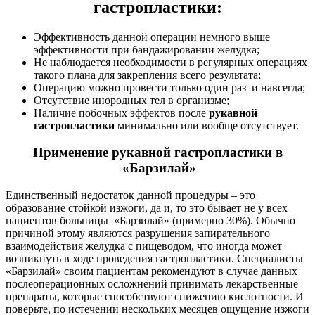
гастропластики:
Эффективность данной операции немного выше
эффективности при бандажировании желудка;
Не наблюдается необходимости в регулярных операциях
такого плана для закрепления всего результата;
Операцию можно провести только один раз и навсегда;
Отсутствие инородных тел в организме;
Наличие побочных эффектов после
рукавной
гастропластики
минимально или вообще отсутствует.
Применение рукавной гастропластики в
«Барзилай»
Единственный недостаток данной процедуры – это
образование стойкой изжоги, да и, то это бывает не у всех
пациентов больницы «Барзилай» (примерно 30%). Обычно
причиной этому являются разрушения запирательного
взаимодействия желудка с пищеводом, что иногда может
возникнуть в ходе проведения гастропластики. Специалисты
«Барзилай» своим пациентам рекомендуют в случае данных
послеоперационных осложнений принимать лекарственные
препараты, которые способствуют снижению кислотности. И
поверьте, по истечении нескольких месяцев ощущение изжоги