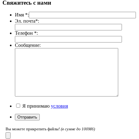
Свяжитесь с нами
Имя *:
Эл. почта*:
Телефон *:
Сообщение:
Я принимаю
условия
Вы можете прикрепить файлы!
(в cумме до 100Мб)