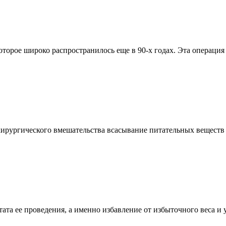
оторое широко распространилось еще в 90-х годах. Эта операци
рургического вмешательства всасывание питательных веществ в
льтата ее проведения, а именно избавление от избыточного веса