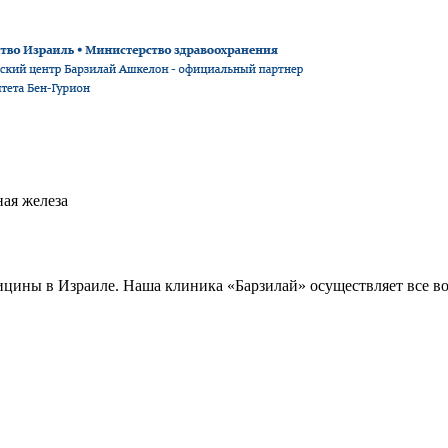
ая железа
дицины в Израиле. Наша клиника «Барзилай» осуществляет все