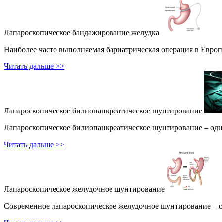
Лапароскопическое бандажирование желудка
Наиболее часто выполняемая бариатрическая операция в Европе
Читать дальше >>
Лапароскопическое билиопанкреатическое шунтирование
Лапароскопическое билиопанкреатическое шунтирование – одна
Читать дальше >>
Лапароскопическое желудочное шунтирование
Современное лапароскопическое желудочное шунтирование – опе