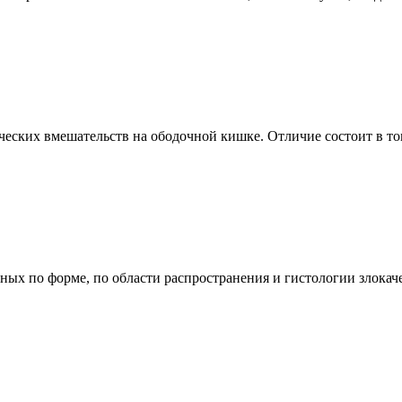
ских вмешательств на ободочной кишке. Отличие состоит в том,
зных по форме, по области распространения и гистологии злока