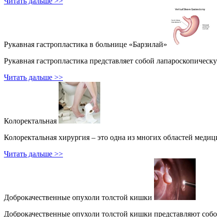
Читать дальше >>
Рукавная гастропластика в больнице «Барзилай»
Рукавная гастропластика представляет собой лапароскопическ
Читать дальше >>
Колоректальная
Колоректальная хирургия – это одна из многих областей меди
Читать дальше >>
Доброкачественные опухоли толстой кишки
Доброкачественные опухоли толстой кишки представляют собой