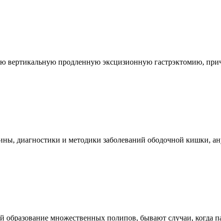
ую вертикальную продленную эксцизионную гастрэктомию, причем
цины, диагностики и методики заболеваний ободочной кишки, ан
 образование множественных полипов, бывают случаи, когда пат