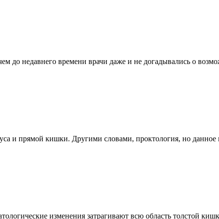
 до недавнего времени врачи даже и не догадывались о возможн
уса и прямой кишки. Другими словами, проктология, но данное 
ологические изменения затрагивают всю область толстой кишки.