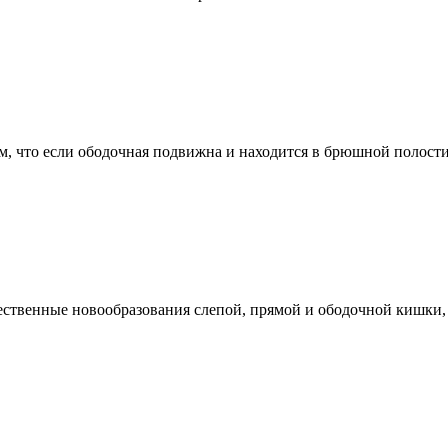
 что если ободочная подвижна и находится в брюшной полости, 
чественные новообразования слепой, прямой и ободочной кишки,