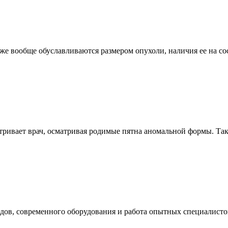
 же вообще обуславливаются размером опухоли, наличия ее на с
атривает врач, осматривая родимые пятна аномальной формы. Та
дов, современного оборудования и работа опытных специалистов