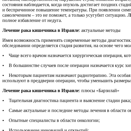
состояния наблюдается, когда опухоль достигает поздних стадий
и беспричинное повышение температуры. При появлении симпто
самолечением – это не поможет, а только усугубит ситуацию.
Л
полное избавление от недуга.
Лечение рака кишечника в Израиле
: актуальные методы
Имея возможность применять современные методы диагностики,
обследовании определяется стадия развития, на основе чего 
• Чаще всего врачом назначается хирургическая операция, кот
• В большинстве случаев после операции назначается курс хи
• Некоторым пациентам назначают радиотерапию. Эта особая 
используют в преддверии операции, чтобы уменьшить размеры
Лечение рака кишечника в Израиле
: плюсы «Барзилай»
• Тщательная диагностика пациента и выяснение стадии рака;
• Самые актуальные и последние методы лечения в области о
• Опытные специалисты в области онкологии;
• Использование инноваций и открытий;