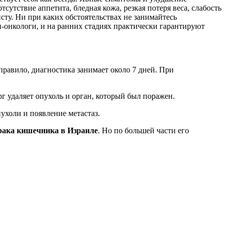
тсутствие аппетита, бледная кожа, резкая потеря веса, слабость
ту. Ни при каких обстоятельствах не занимайтесь
-онкологи, и на ранних стадиях практически гарантируют
равило, диагностика занимает около 7 дней. При
рг удаляет опухоль и орган, который был поражен.
ухоли и появление метастаз.
рака кишечника в Израиле
. Но по большей части его