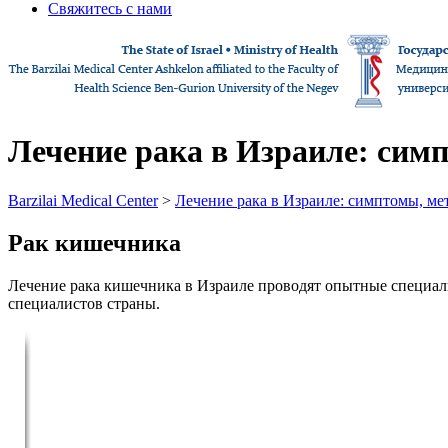
Свяжитесь с нами
Лечение рака в Израиле: сим
Barzilai Medical Center
>
Лечение рака в Израиле: симптомы, ме
Рак кишечника
Лечение рака кишечника в Израиле проводят опытные специал
специалистов страны.