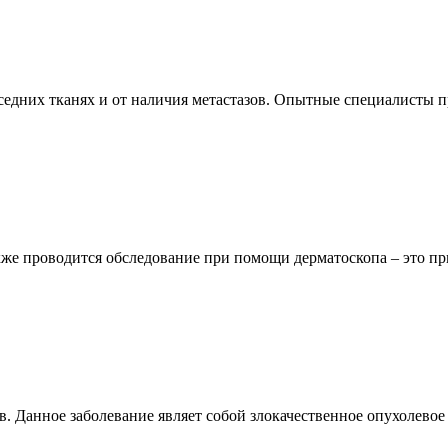
оседних тканях и от наличия метастазов. Опытные специалисты 
кже проводится обследование при помощи дерматоскопа – это пр
. Данное заболевание являет собой злокачественное опухолевое