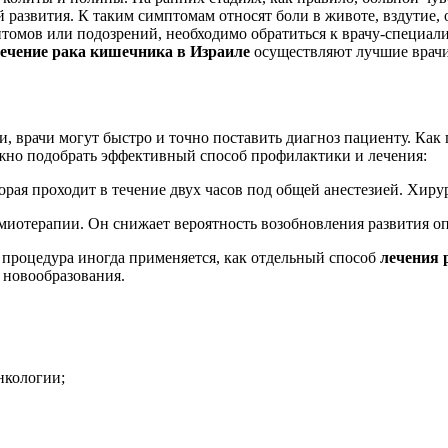
 развития. К таким симптомам относят боли в животе, вздутие, о
мов или подозрений, необходимо обратиться к врачу-специалис
ечение рака кишечника в Израиле
осуществляют лучшие врачи
 врачи могут быстро и точно поставить диагноз пациенту. Как п
можно подобрать эффективный способ профилактики и лечения:
орая проходит в течение двух часов под общей анестезией. Хиру
миотерапии. Он снижает вероятность возобновления развития оп
процедура иногда применяется, как отдельный способ
лечения 
 новообразования.
нкологии;