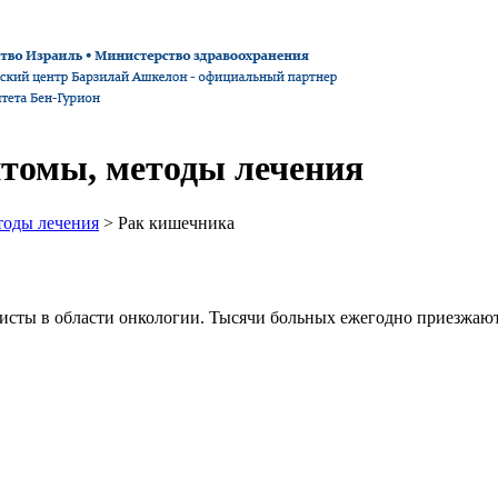
птомы, методы лечения
тоды лечения
> Рак кишечника
исты в области онкологии. Тысячи больных ежегодно приезжаю