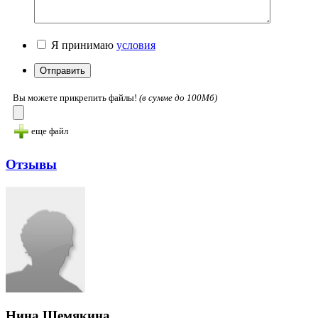
Я принимаю
условия
Вы можете прикрепить файлы!
(в cумме до 100Мб)
еще файл
Отзывы
Нина Шемякина