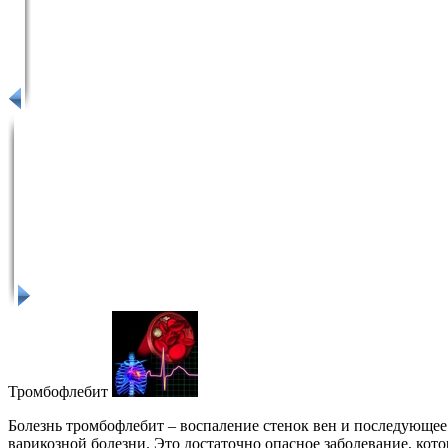
Тромбофлебит
Болезнь тромбофлебит – воспаление стенок вен и последующее 
варикозной болезни. Это достаточно опасное заболевание, кот