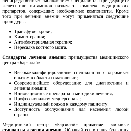
непосредственным наблюдением специалиста. При дефиците
железа или витаминов назначают комплекс медицинских
препаратов, содержащих необходимые компоненты. Кроме
того при лечении анемии могут применяться следующие
процедуры:
Трансфузия крови;
Химиотерапия;
Антибактериальная терапия;
Пересадка костного мозга.
Стандарты лечения анемии
: преимущества медицинского
центра «Барзилай»
Высококвалифицированные специалисты с огромным
опытом в области гематологии;
Современнейшее оборудование для диагностики и
лечения анемии;
Инновационные препараты и методики лечения;
Профессионализм медперсонала;
Индивидуальный подход к каждому пациенту;
Доступность обслуживания для населения любой
страны.
Медицинский центр «Барзилай» применяет мировые
стандарты лечения анемии
. Обращайтесь в нашу больницу