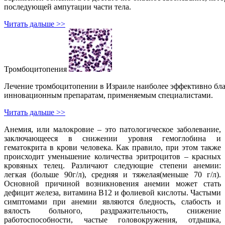
последующей ампутации части тела.
Читать дальше >>
Тромбоцитопения
Лечение тромбоцитопении в Израиле наиболее эффективно бла
инновационным препаратам, применяемым специалистами.
Читать дальше >>
Анемия, или малокровие – это патологическое заболевание,
заключающееся в снижении уровня гемоглобина и
гематокрита в крови человека. Как правило, при этом также
происходит уменьшение количества эритроцитов – красных
кровяных телец. Различают следующие степени анемии:
легкая (больше 90г/л), средняя и тяжелая(меньше 70 г/л).
Основной причиной возникновения анемии может стать
дефицит железа, витамина B12 и фолиевой кислоты. Частыми
симптомами при анемии являются бледность, слабость и
вялость больного, раздражительность, снижение
работоспособности, частые головокружения, отдышка,