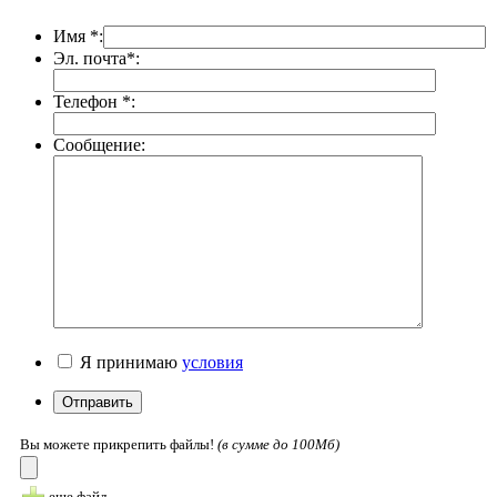
Имя *:
Эл. почта*:
Телефон *:
Сообщение:
Я принимаю
условия
Вы можете прикрепить файлы!
(в cумме до 100Мб)