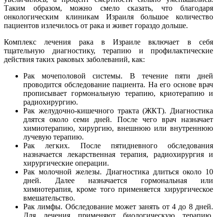
Таким образом, можно смело сказать, что благодаря
онкологическим клиникам Израиля большое количество
пациентов излечилось от рака и живет гораздо дольше.
Комплекс лечения рака в Израиле включает в себя
тщательную диагностику, терапию и профилактические
действия таких раковых заболеваний, как:
Рак мочеполовой системы. В течение пяти дней
проводится обследование пациента. На его основе врач
прописывает гормональную терапию, криотерапию и
радиохирургию.
Рак желудочно-кишечного тракта (ЖКТ). Диагностика
длятся около семи дней. После чего врач назначает
химиотерапию, хирургию, внешнюю или внутреннюю
лучевую терапию.
Рак легких. После пятидневного обследования
назначается лекарственная терапия, радиохирургия и
хирургические операции.
Рак молочной железы. Диагностика длиться около 10
дней. Далее назначается гормональная или
химиотерапия, кроме того применяется хирургическое
вмешательство.
Рак лимфы. Обследование может занять от 4 до 8 дней.
Для лечения применяют биологическую терапию,