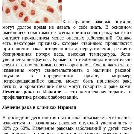
Как правило, раковые опухоли
могут долгое время не давать о себе знать. В основном
имеющиеся симптомы не всегда приписывают раку, часто их
считают проявлением менее опасных заболеваний. Однако
есть некоторые признаки, которые стабильно проявляются
при наличии рака: потеря аппетита, переутомление, резкая и
беспричинная потеря веса, высокая температура, боли,
увеличены лимфоузлы. Кроме того необходимо внимательно
следить за изменениями своего организма. Очень часто такие
изменения могут свидетельствовать о наличии раковой
опухоли в определенном органе, например,
непрекращающийся кашель может быть признаком рака
легких, а кровоточащие язвы могут говорить о раке кожи.
Лечение рака в Израиле
– это комплексная терапия и
профилактика раковых заболеваний.
Лечение рака в
клиниках
Израиля
В последние десятилетия статистика показывает, что шансы
излечиться от различных раковых опухолей увеличились с
30% до 60%. Излечение раковых заболеваний у детей тоже
увеличилось, а процент смертности сильно уменьшились.