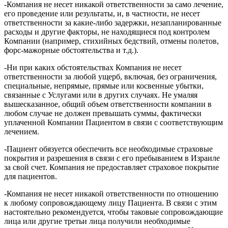
-Компания не несет никакой ответственности за само лечение,
его проведение или результаты, и, в частности, не несет
ответственности за какие-либо задержки, незапланированные
расходы и другие факторы, не находящиеся под контролем
Компании (например, стихийных бедствий, отмены полетов,
форс-мажорные обстоятельства и т.д.).
-Ни при каких обстоятельствах Компания не несет
ответственности за любой ущерб, включая, без ограничения,
специальные, непрямые, прямые или косвенные убытки,
связанные с Услугами или в других случаях. Не умаляя
вышесказанное, общий объем ответственности компании в
любом случае не должен превышать суммы, фактически
уплаченной Компании Пациентом в связи с соответствующим
лечением.
-Пациент обязуется обеспечить все необходимые страховые
покрытия и разрешения в связи с его пребыванием в Израиле
за свой счет. Компания не предоставляет страховое покрытие
для пациентов.
-Компания не несет никакой ответственности по отношению
к любому сопровождающему лицу Пациента. В связи с этим
настоятельно рекомендуется, чтобы таковые сопровождающие
лица или другие третьи лица получили необходимые