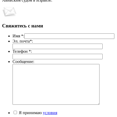
Авивским судом в Израиле.
Свяжитесь с нами
Имя *:
Эл. почта*:
Телефон *:
Сообщение:
Я принимаю
условия