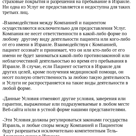
страховые покрытия и разрешения на пребывание в Израиле.
Ни одна из Услуг не предоставляется и недоступна для таких
третьих лиц.
-Взаимодействия между Компанией и пациентом
осуществляются исключительно для предоставления Услуг.
Компания не несет ответственности в какой-либо форме по
любому другому виду деятельности пациента или кого-либо
от его имени в Израиле. Взаимодействуя с Компанией,
пациент осознаёт и принимает, что он или кто-либо от его
имени не будет заниматься какой-либо противозаконной или
неблагочестивой деятельностью во время его пребывания в
Израиле. В случае, если Пациент остается в Израиле для
других целей, кроме получения медицинской помощи, он
несет полную ответственность за любою такую деятельность
и Услуги не распространяется на такие виды деятельности в
любой форме.
-Данные Условия отменяют другие условия, заверения или
гарантии, выраженные или подразумеваемые в любом месте
Веб-сайта и/или в устной форме нашими представителями.
-Эти Условия должны регулироваться законами государства
Израиль, и любые споры между Компанией и Пациентом
будут разрешаться исключительно компетентным Тель-