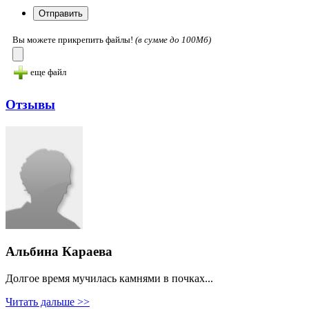
Вы можете прикрепить файлы!
(в cумме до 100Мб)
еще файл
Отзывы
Альбина Караева
Долгое время мучилась камнями в почках...
Читать дальше >>