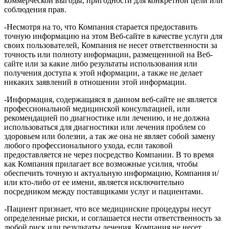
коммерческой выгоды, пригодности для конкретной цели или
соблюдения прав.
-Несмотря на то, что Компания старается предоставить
точную информацию на этом Веб-сайте в качестве услуги для
своих пользователей, Компания не несет ответственности за
точность или полноту информации, размещеннной на Веб-
сайте или за какие либо результаты использования или
получения доступа к этой нформации, а также не делает
никаких заявлений в отношении этой информации.
-Информация, содержащаяся в данном веб-сайте не является
профессиональной медицинской консультацией, или
рекомендацией по диагностике или лечению, и не должна
использоваться для диагностики или лечения проблем со
здоровьем или болезни, а так же она не являет собой замену
любого профессионального ухода, если таковой
предоставляется не через посредство Компании. В то время
как Компания прилагает все возможные усилия, чтобы
обеспечить точную и актуальную информацию, Компания и/
или кто-либо от ее имени, является исключительно
посредником между поставщиками услуг и пациентами.
-Пациент признает, что все медицинские процедуры несут
определенные риски, и соглашается нести ответственность за
любой риск или результаты лечения. Компания не несет