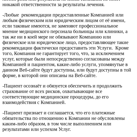
никакой ответственности за результаты лечения.
-Любые рекомендации предоставленные Компанией или
любым физическим или юридическим лицом от её имени,
если таковые имеются, не заменяют профессиональное
мнение медицинского персонала больницы или клиники, а
так же ни в коей мере не обязывают Компанию или
физическое или юридическое лицо, предоставляющее такие
рекомендации фактически предоставить эти Услуги. Кроме
того, Компания не гарантирует того, что, за исключением
услуг, которые были непосредственно согласованы между
Компанией и пациентом, какие-либо услуги, упомянутые в
данном Веб-сайте будут доступны, или будут доступны в той
форме, в которой они описаны на Веб-сайте.
-Пациент осознаёт и обязуется обеспечить и продолжить
страхование от всех рисков, охватывающие все
соответствующие медицинские процедуры, до его
взаимодействия с Компанией.
-Пациент признает и соглашается, что его платежные
обязательства по отношению к Компании не обусловлены
каким-либо образом, в том числе выполнением или
результатами или успехом Услуг.